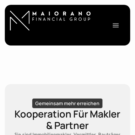
Gemeinsam mehr erreichen
Kooperation Für Makler
& Partner
Sie sind Immobilienmakler, Vermittler, Bauträger