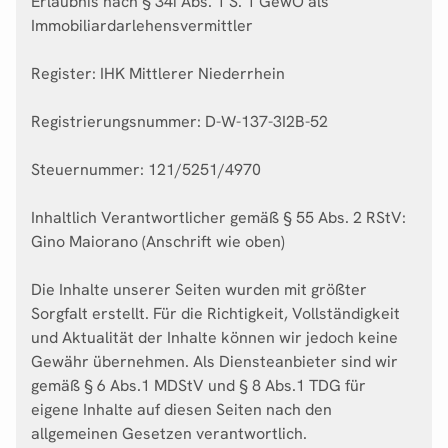
Erlaubnis nach § 34i Abs. 1 S. 1 GewO als
Immobiliardarlehensvermittler
Register: IHK Mittlerer Niederrhein
Registrierungsnummer: D-W-137-3I2B-52
Steuernummer: 121/5251/4970
Inhaltlich Verantwortlicher gemäß § 55 Abs. 2 RStV:
Gino Maiorano (Anschrift wie oben)
Die Inhalte unserer Seiten wurden mit größter
Sorgfalt erstellt. Für die Richtigkeit, Vollständigkeit
und Aktualität der Inhalte können wir jedoch keine
Gewähr übernehmen. Als Diensteanbieter sind wir
gemäß § 6 Abs.1 MDStV und § 8 Abs.1 TDG für
eigene Inhalte auf diesen Seiten nach den
allgemeinen Gesetzen verantwortlich.