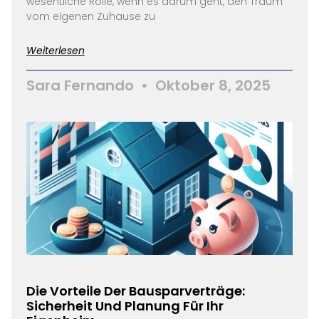
wesentliche Rolle, wenn es darum geht, den Traum
vom eigenen Zuhause zu
Weiterlesen
Sara Fernando
Oktober 8, 2025
Die Vorteile Der Bausparverträge:
Sicherheit Und Planung Für Ihr