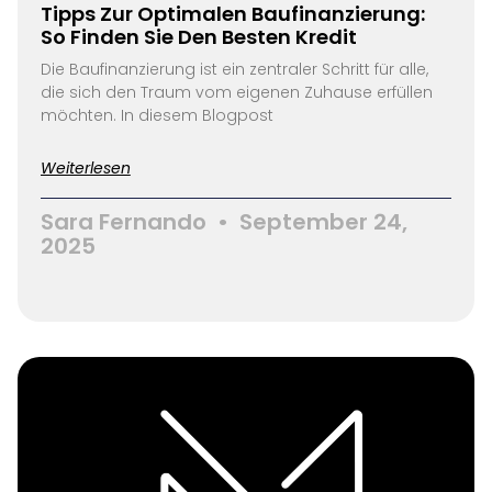
Tipps Zur Optimalen Baufinanzierung:
So Finden Sie Den Besten Kredit
Die Baufinanzierung ist ein zentraler Schritt für alle,
die sich den Traum vom eigenen Zuhause erfüllen
möchten. In diesem Blogpost
Weiterlesen
Sara Fernando
September 24,
2025